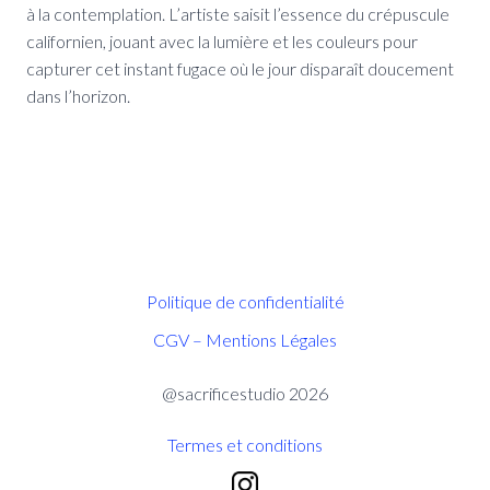
à la contemplation. L’artiste saisit l’essence du crépuscule
californien, jouant avec la lumière et les couleurs pour
capturer cet instant fugace où le jour disparaît doucement
dans l’horizon.
Politique de confidentialité
CGV – Mentions Légales
@sacrificestudio 2026
Termes et conditions