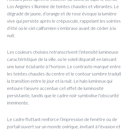
Los Angeles s’illumine de teintes chaudes et vibrantes. Le
dégradé de jaune, d’orange et de rose évoque la lumière
vive qui persiste après le crépuscule, rappelant les soirées
d’été où le ciel californien s’embrase avant de céder à la
nuit.
Les couleurs choisies retranscrivent l’intensité lumineuse
caractéristique de la ville, où le soleil disparaît en laissant
une lueur éclatante à l’horizon. Le contraste marqué entre
les teintes chaudes du centre et le contour sombre traduit
la transition entre le jour et la nuit. Le halo lumineux qui
entoure l’œuvre accentue cet effet de luminosité
persistante, tandis que le cadre noir symbolise l’obscurité
imminente.
Le cadre flottant renforce l’impression de fenêtre ou de
portail ouvert sur un monde onirique, invitant à l’évasion et