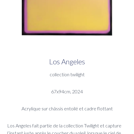
Los Angeles
collection twilight
67x94cm, 2024
Acrylique sur châssis entoilé et cadre flottant
Los Angeles fait partie de la collection Twilight et capture
l’instant juste après le coucher du soleil, lorsque le ciel de